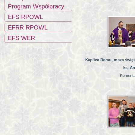
Program Współpracy
EFS RPOWL
EFRR RPOWL
EFS WER
Kaplica Domu, msza święta,
ks. An
Komenta