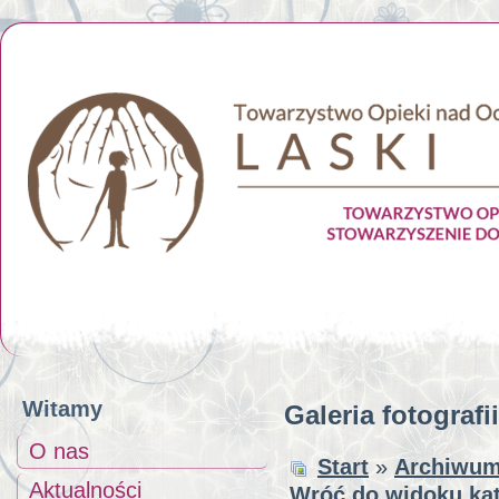
Witamy
Galeria fotografii
O nas
Start
»
Archiwu
Aktualności
Wróć do widoku kat